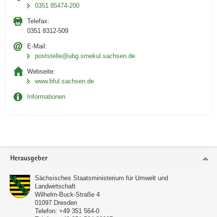
0351 85474-200
Telefax:
0351 8312-509
E-Mail:
poststelle@ubg.smekul.sachsen.de
Webseite:
www.bful.sachsen.de
Informationen
Footer-
Herausgeber
Bereich
Sächsisches Staatsministerium für Umwelt und
Landwirtschaft
Wilhelm-Buck-Straße 4
01097
Dresden
Telefon:
+49 351 564-0