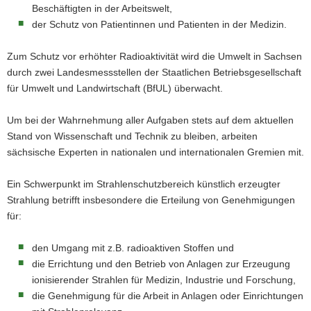
Beschäftigten in der Arbeitswelt,
a
der Schutz von Patientinnen und Patienten in der Medizin.
v
i
Zum Schutz vor erhöhter Radioaktivität wird die Umwelt in Sachsen
g
durch zwei Landesmessstellen der Staatlichen Betriebsgesellschaft
a
für Umwelt und Landwirtschaft (BfUL) überwacht.
t
i
Um bei der Wahrnehmung aller Aufgaben stets auf dem aktuellen
o
Stand von Wissenschaft und Technik zu bleiben, arbeiten
n
sächsische Experten in nationalen und internationalen Gremien mit.
Ein Schwerpunkt im Strahlenschutzbereich künstlich erzeugter
Strahlung betrifft insbesondere die Erteilung von Genehmigungen
für:
den Umgang mit z.B. radioaktiven Stoffen und
die Errichtung und den Betrieb von Anlagen zur Erzeugung
ionisierender Strahlen für Medizin, Industrie und Forschung,
die Genehmigung für die Arbeit in Anlagen oder Einrichtungen