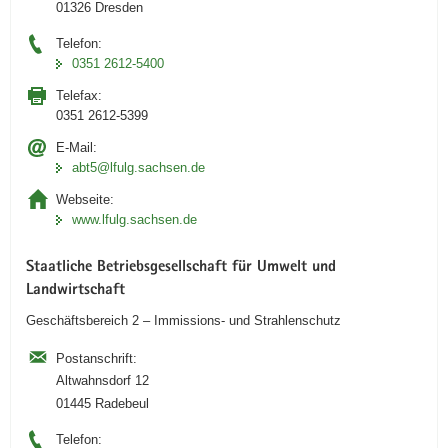
01326 Dresden
Telefon:
0351 2612-5400
Telefax:
0351 2612-5399
E-Mail:
abt5@lfulg.sachsen.de
Webseite:
www.lfulg.sachsen.de
Staatliche Betriebsgesellschaft für Umwelt und
Landwirtschaft
Geschäftsbereich 2 – Immissions- und Strahlenschutz
Postanschrift:
Altwahnsdorf 12
01445 Radebeul
Telefon: