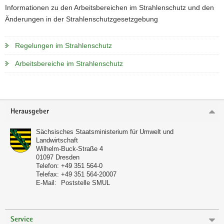
Informationen zu den Arbeitsbereichen im Strahlenschutz und den
Änderungen in der Strahlenschutzgesetzgebung
Regelungen im Strahlenschutz
Arbeitsbereiche im Strahlenschutz
Footer-
Herausgeber
Bereich
Sächsisches Staatsministerium für Umwelt und
Landwirtschaft
Wilhelm-Buck-Straße 4
01097
Dresden
Telefon:
+49 351 564-0
Telefax:
+49 351 564-20007
E-Mail:
Poststelle SMUL
Service