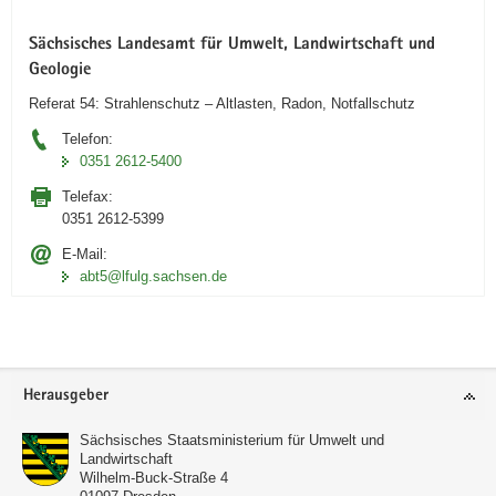
Sächsisches Landesamt für Umwelt, Landwirtschaft und
Geologie
Referat 54: Strahlenschutz – Altlasten, Radon, Notfallschutz
Telefon:
0351 2612-5400
Telefax:
0351 2612-5399
E-Mail:
abt5@lfulg.sachsen.de
Footer-
Herausgeber
Bereich
Sächsisches Staatsministerium für Umwelt und
Landwirtschaft
Wilhelm-Buck-Straße 4