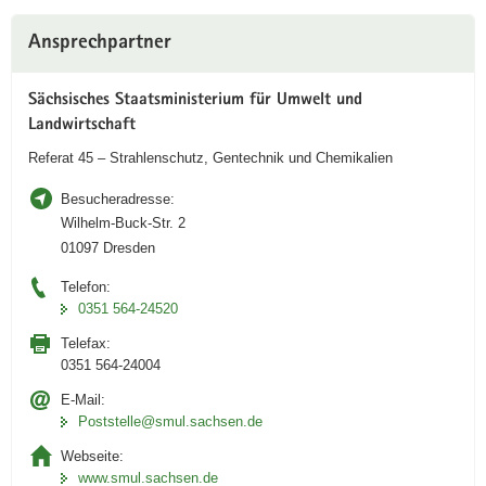
Weitere
Ansprechpartner
Information
Sächsisches Staatsministerium für Umwelt und
Landwirtschaft
Referat 45 – Strahlenschutz, Gentechnik und Chemikalien
Besucheradresse:
Wilhelm-Buck-Str. 2
01097 Dresden
Telefon:
0351 564-24520
Telefax:
0351 564-24004
E-Mail:
Poststelle@smul.sachsen.de
Webseite:
www.smul.sachsen.de