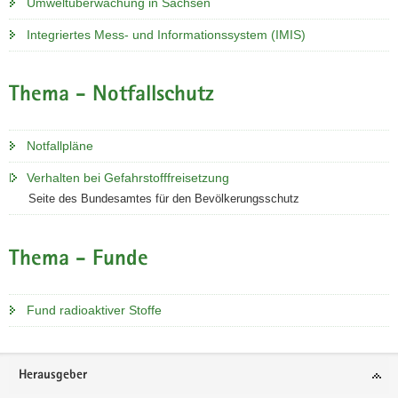
Umweltüberwachung in Sachsen
Integriertes Mess- und Informationssystem (IMIS)
Thema - Notfallschutz
Notfallpläne
Verhalten bei Gefahrstofffreisetzung
Seite des Bundesamtes für den Bevölkerungsschutz
Thema - Funde
Fund radioaktiver Stoffe
Footer-
Herausgeber
Bereich