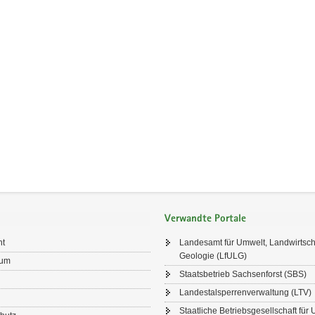
Verwandte Portale
ht
Landesamt für Umwelt, Landwirtsch
Geologie (LfULG)
sum
Staatsbetrieb Sachsenforst (SBS)
Landestalsperrenverwaltung (LTV)
Staatliche Betriebsgesellschaft für