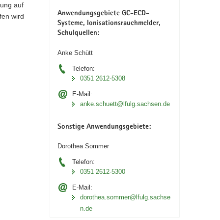
fung auf
Anwendungsgebiete GC-ECD-
fen wird
Systeme, Ionisationsrauchmelder,
Schulquellen:
Anke Schütt
Telefon:
0351 2612-5308
E-Mail:
anke.schuett@lfulg.sachsen.de
Sonstige Anwendungsgebiete:
Dorothea Sommer
Telefon:
0351 2612-5300
E-Mail:
dorothea.sommer@lfulg.sachse
n.de