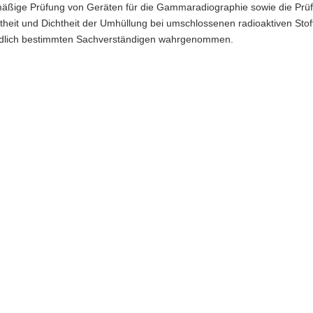
mäßige Prüfung von Geräten für die Gammaradiographie sowie die Prü
heit und Dichtheit der Umhüllung bei umschlossenen radioaktiven Stof
dlich bestimmten Sachverständigen wahrgenommen.