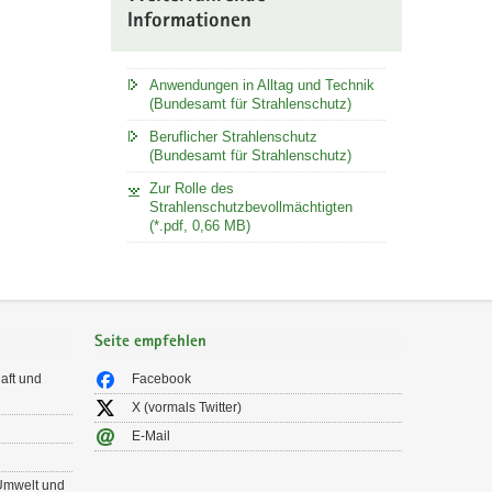
Informationen
Anwendungen in Alltag und Technik
(Bundesamt für Strahlenschutz)
Beruflicher Strahlenschutz
(Bundesamt für Strahlenschutz)
Zur Rolle des
Strahlenschutzbevollmächtigten
(*.pdf, 0,66 MB)
Seite empfehlen
aft und
Facebook
X (vormals Twitter)
E-Mail
 Umwelt und